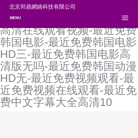
最近浏览历史观看记录-最近
北京邦鼎網絡科技有限公司
免费高清视频观看-最近免费
MENU
高清在线观看视频-最近免费
韩国电影-最近免费韩国电影
HD三-最近免费韩国电影高
清版无吗-最近免费韩国动漫
HD无-最近免费视频观看-最
近免费视频在线观看-最近免
费中文字幕大全高清10