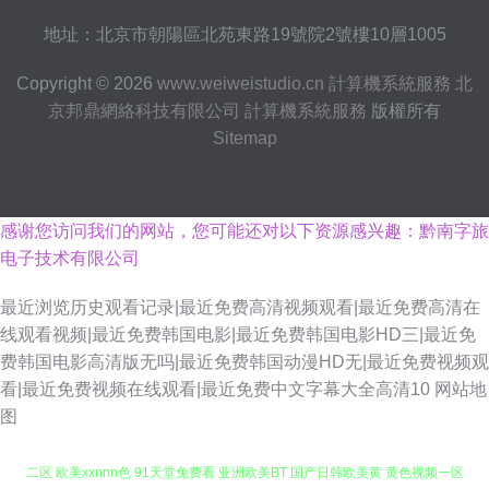
地址：北京市朝陽區北苑東路19號院2號樓10層1005
Copyright © 2026
www.weiweistudio.cn
計算機系統服務
北
京邦鼎網絡科技有限公司
計算機系統服務
版權所有
Sitemap
感谢您访问我们的网站，您可能还对以下资源感兴趣：黔南字旅
电子技术有限公司
最近浏览历史观看记录|最近免费高清视频观看|最近免费高清在
线观看视频|最近免费韩国电影|最近免费韩国电影HD三|最近免
费韩国电影高清版无吗|最近免费韩国动漫HD无|最近免费视频观
看|最近免费视频在线观看|最近免费中文字幕大全高清10
网站地
图