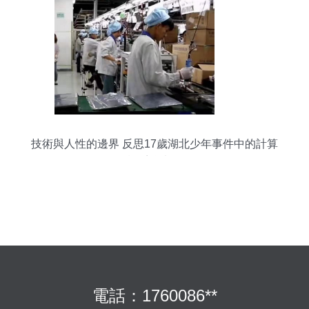
技術與人性的邊界 反思17歲湖北少年事件中的計算
機系統責任
電話：1760086**