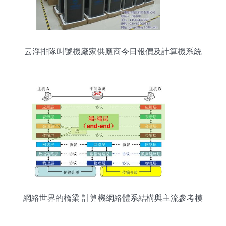
云浮排隊叫號機廠家供應商今日報價及計算機系統
服務解析
網絡世界的橋梁 計算機網絡體系結構與主流參考模
型解析