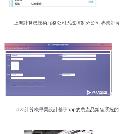
上海計算機技術服務公司系統控制分公司 專業計算
機系統服務的卓越提供者
java計算機畢業設計基于app的農產品銷售系統的
設計與實現 附源碼 springboot 開題 論文