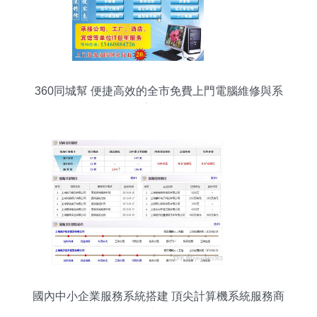
360同城幫 便捷高效的全市免費上門電腦維修與系
統安裝服務
國內中小企業服務系統搭建 頂尖計算機系統服務商
實力解析